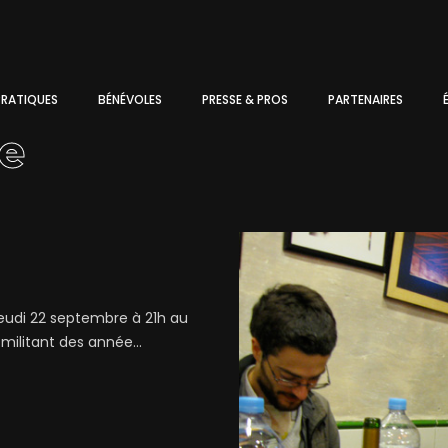
PRATIQUES
BÉNÉVOLES
PRESSE & PROS
PARTENAIRES
le
eudi 22 septembre à 21h au
militant des année...