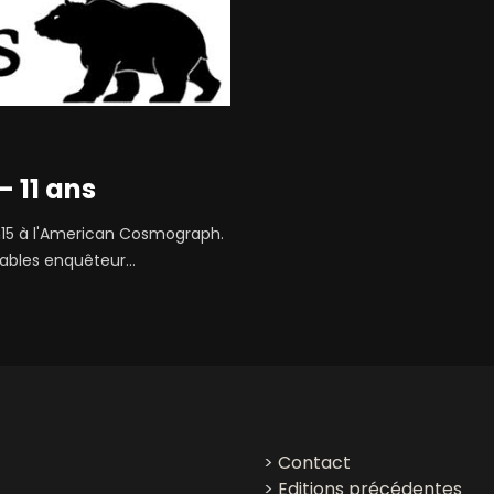
 11 ans
15 à l'American Cosmograph.
tables enquêteur...
>
Contact
>
Editions précédentes