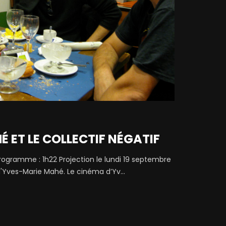
 ET LE COLLECTIF NÉGATIF
rogramme : 1h22 Projection le lundi 19 septembre
d'Yves-Marie Mahé. Le cinéma d’Yv...