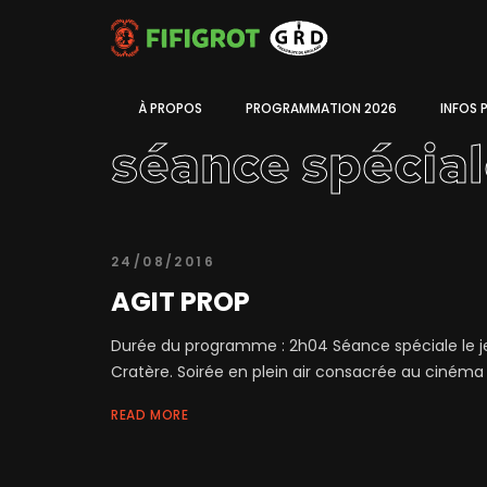
À PROPOS
PROGRAMMATION 2026
INFOS 
séance spécia
24/08/2016
AGIT PROP
Durée du programme : 2h04 Séance spéciale le j
Cratère. Soirée en plein air consacrée au cinéma 
READ MORE