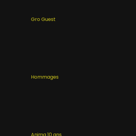
Gro Guest
Hommages
Anima 10 ans