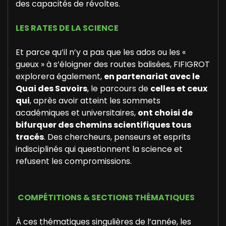
des capacités de révoltes.
LES RATES DE LA SCIENCE
Et parce qu’il n’y a pas que les ados ou les «
gueux » à s’éloigner des routes balisées, FIFIGROT
explorera également,
en partenariat avec le
Quai des Savoirs
, le parcours de
celles et ceux
qui
, après avoir atteint les sommets
académiques et universitaires,
ont choisi de
bifurquer des chemins scientifiques tous
tracés
. Des chercheurs, penseurs et esprits
indisciplinés qui questionnent la science et
refusent les compromissions.
COMPÉTITIONS & SECTIONS THÉMATIQUES
À ces thématiques singulières de l’année, les