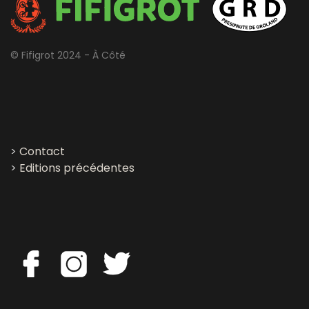
© Fifigrot 2024 - À Côté
>
Contact
>
Editions précédentes