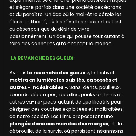
et s’égare parfois dans une société des écrans
et du paraître. Un âge où le mal-être côtoie les
élans de liberté, où les révoltes naissent autant
du désespoir que du désir de vivre
passionnément. Un âge qui pousse tout autant à
faire des conneries qu’à changer le monde.
LA REVANCHE DES GUEUX
Avec
« La revanche des gueux »
, le festival
mettra en lumière les oubliés, cabossés et
autres « indésirables »
. Sans-dents, pouilleux,
zonards, décompos, racailles, punks à chiens et
autres va-nu-pieds, autant de qualificatifs pour
désigner ces couches exploitées et maltraitées
de notre société. Les films proposeront une
plongée dans ces mondes des marges
, de la
débrouille, de la survie, où persistent néanmoins