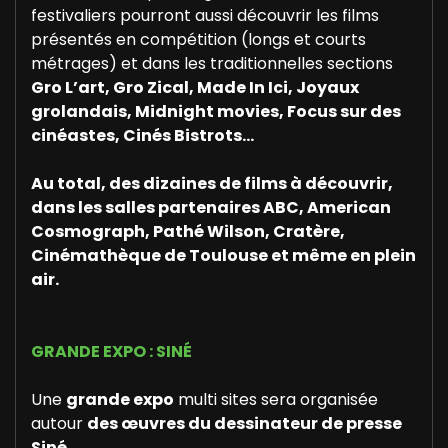
festivaliers pourront aussi découvrir les films
présentés en compétition (longs et courts
métrages) et dans les traditionnelles sections
Gro L’art, Gro Zical, Made In Ici, Joyaux
grolandais, Midnight movies, Focus sur des
cinéastes, Cinés Bistrots…
Au total, des dizaines de films à découvrir,
dans les salles partenaires ABC, American
Cosmograph, Pathé Wilson, Cratère,
Cinémathèque de Toulouse et même en plein
air.
GRANDE EXPO : SINÉ
Une
grande expo
multi sites sera organisée
autour
des œuvres du dessinateur de presse
Siné.