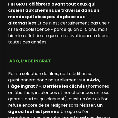
FIFIGROT célèbrera avant tout ceux qui
croient aux chemins de traverse dans un
monde qui laisse peu de place aux
alternatives.
Et ce n’est certainement pas une «
crise d’adolescence » parce qu’on a 15 ans, mais
bien le reflet de ce que ce festival incarne depuis
toutes ces années !
ADO, L’ÂGE INGRAT
Par sa sélection de films, cette édition se
questionnera donc naturellement sur
« Ado,
l’âge ingrat ? »
.
Derrière les clichés
(hormones
en ébullition, insolences et nonchalances en tous
genres, portes qui claquent), c’est un âge où l’on
refuse encore de se résigner sans résister,
un
âge où tout est permis
. Un âge où l’on
expérimente, se cherche, prend aussi des risques