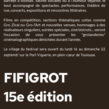
barrées à souhait, satires sociales ou à l’humour déjanté; le 
tout accompagné de spectacles, performances, théâtre de 
rue, concerts, expositions et rencontres littéraires.
Films en compétition, sections thématiques cultes comme 
Gro Zical ou Gro l’Art et nouvelles venues, hommages à des 
réalisateurs singuliers, soirées spéciales, ciné bistrots... seront 
l’occasion de vous présenter les "grolanderies" 
cinématographiques dénichées durant l’année.
Le village du festival sera ouvert du lundi 16 au dimanche 22 
septemb’ sur le Port Viguerie, en plein cœur de Toulouse.
FIFIGROT
15e édition