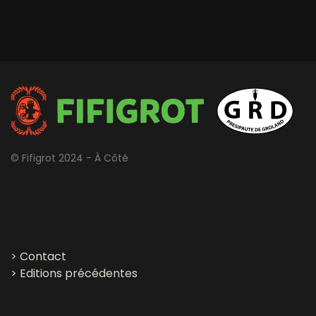
© Fifigrot 2024 - À Côté
>
Contact
>
Editions précédentes