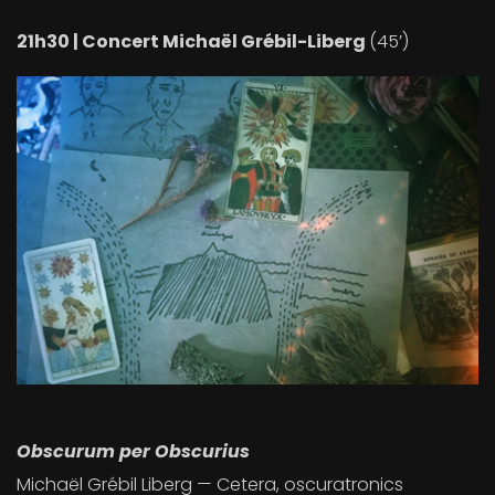
21h30 | Concert Michaël Grébil-Liberg
(45’)
Obscurum per Obscurius
Michaël Grébil Liberg — Cetera, oscuratronics