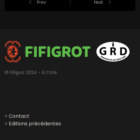
Prev
Next
© Fifigrot 2024 - À Côté
>
Contact
>
Editions précédentes