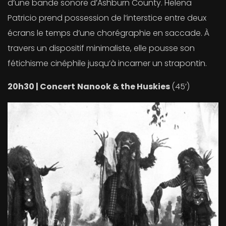
d’une bande sonore d’Ashburn County. Helena
Patricio prend possession de l’interstice entre deux
écrans le temps d’une chorégraphie en saccade. À
travers un dispositif minimaliste, elle pousse son
fétichisme cinéphile jusqu’à incarner un strapontin.
20h30 | Concert
Nanook & the Huskies
(45’)