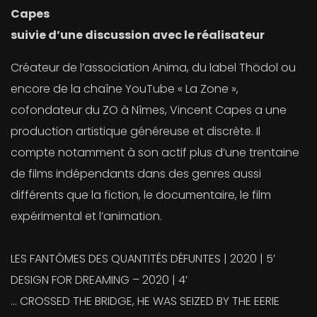
Capes
suivie d’une discussion avec le réalisateur
Créateur de l’association Anima, du label Thödol ou
encore de la chaîne YouTube « La Zone »,
cofondateur du ZO à Nîmes, Vincent Capes a une
production artistique généreuse et discrète. Il
compte notamment à son actif plus d’une trentaine
de films indépendants dans des genres aussi
différents que la fiction, le documentaire, le film
expérimental et l’animation.
LES FANTÔMES DES QUANTITÉS DÉFUNTES | 2020 | 5’
DESIGN FOR DREAMING – 2020 | 4’
… CROSSED THE BRIDGE, HE WAS SEIZED BY THE EERIE