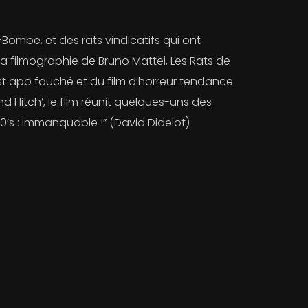
ès-Bombe, et des rats vindicatifs qui ont
la filmographie de Bruno Mattei, Les Rats de
ost apo fauché et du film d’horreur tendance
d Hitch’, le film réunit quelques-uns des
80’s : immanquable !” (David Didelot)