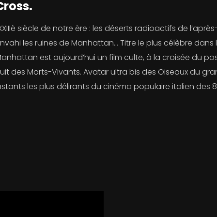
Cross.
XXIIIè siècle de notre ère : les déserts radioactifs de l’apr
nvahi les ruines de Manhattan… Titre le plus célèbre dans 
anhattan est aujourd’hui un film culte, à la croisée du p
uit des Morts-Vivants. Avatar ultra bis des Oiseaux du gran
nstants les plus délirants du cinéma populaire italien des 