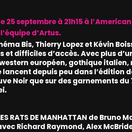
e 25 septembre à 21h15 à l’Americ
l’équipe d’Artus.
néma Bis, Thierry Lopez et Kévin Boi
s et difficiles d’accès. Avec plus d’
(western européen, gothique italien, 
se lancent depuis peu dans l’édition 
leuve Noir que sur des garnements du
i.
LES RATS DE MANHATTAN
de Bruno Mat
avec Richard Raymond, Alex McBride