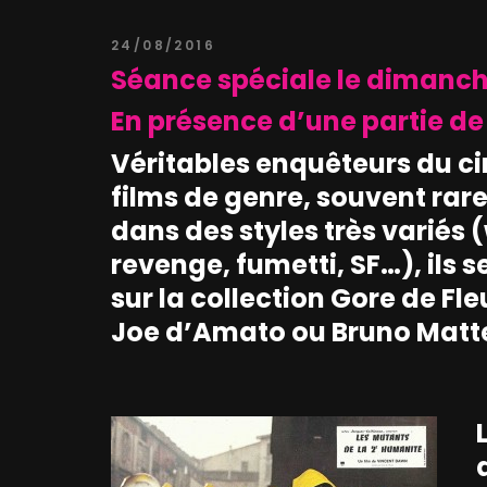
24/08/2016
Séance spéciale le dimanch
En présence d’une partie de 
Véritables enquêteurs du ci
films de genre, souvent rare
dans des styles très variés 
revenge, fumetti, SF…), ils 
sur la collection Gore de F
Joe d’Amato ou Bruno Matte