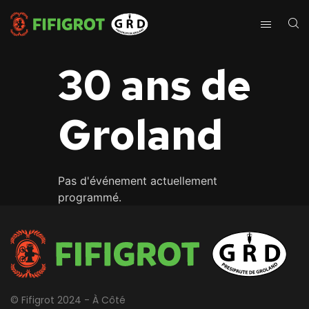
30 ans de
Groland
Pas d'événement actuellement
programmé.
© Fifigrot 2024 - À Côté