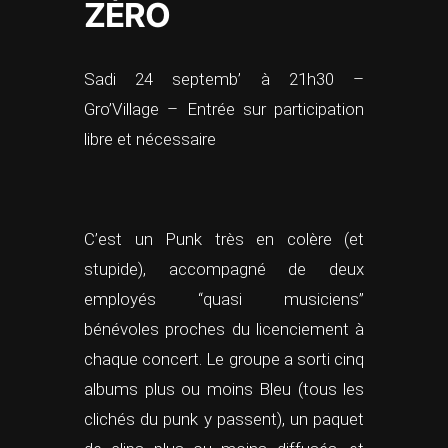
ZÉRO
Sadi 24 septemb’ à 21h30 –
Gro’Village – Entrée sur participation
libre et nécessaire
C’est un Punk très en colère (et
stupide), accompagné de deux
employés “quasi musiciens”
bénévoles proches du licenciement à
chaque concert. Le groupe a sorti cinq
albums plus ou moins Bleu (tous les
clichés du punk y passent), un paquet