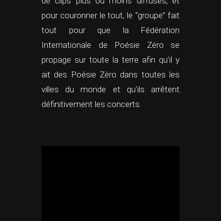
de clips plus ou moins diffusés, et
pour couronner le tout, le “groupe” fait
tout pour que la Fédération
Internationale de Poésie Zéro se
propage sur toute la terre afin qu’il y
ait des Poésie Zéro dans toutes les
villes du monde et qu’ils arrêtent
définitivement les concerts.