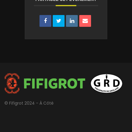
© Fifigrot 2024 - À Côté