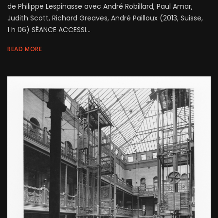
de Philippe Lespinasse avec André Robillard, Paul Amar,
Judith Scott, Richard Greaves, André Pailloux (2013, Suisse,
1 h 06) SÉANCE ACCESSI...
READ MORE