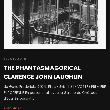
19/08/2015
THE PHANTASMAGORICAL
CLARENCE JOHN LAUGHLIN
de Gene Fredericks (2015, Etats-Unis, 1h32- VOSTF) PREMIÈRE
EUROPÉENNE En partenariat avec la Galerie du Château
d’Eau. Se basant...
READ MORE