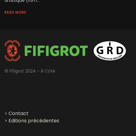
artistique (rom...
READ MORE
© Fifigrot 2024 - À Côté
>
Contact
>
Editions précédentes