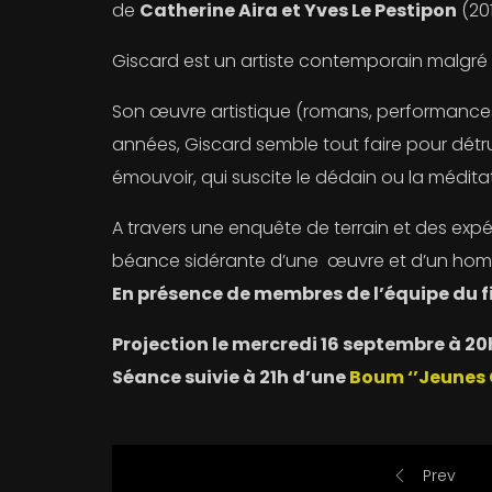
de
Catherine Aira et Yves Le Pestipon
(201
Giscard est un artiste contemporain malgré l
Son œuvre artistique (romans, performances, 
années, Giscard semble tout faire pour détrui
émouvoir, qui suscite le dédain ou la méditation
A travers une enquête de terrain et des expé
béance sidérante d’une œuvre et d’un ho
En présence de membres de l’équipe du f
Projection le mercredi 16 septembre à 20
Séance suivie à 21h d’une
Boum ‘’Jeunes 
Prev