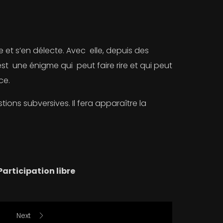
 et s’en délecte. Avec elle, depuis des
est une énigme qui peut faire rire et qui peut
ce.
ions subversives. Il fera apparaître la
Participation libre
Next