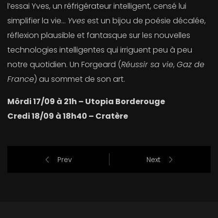
l’essai Yves, un réfrigérateur intelligent, censé lui
simplifier la vie…
Yves
est un bijou de poésie décalée,
réflexion plausible et fantasque sur les nouvelles
technologies intelligentes qui irriguent peu à peu
notre quotidien. Un Forgeard (
Réussir sa vie
,
Gaz de
France
) au sommet de son art.
Môrdi 17/09 à 21h – Utopia Borderouge
Credi 18/09 à 18h40 – Cratère
Prev
Next