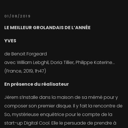
01/08/2019
LE MEILLEUR GROLANDAIS DE L’ANNÉE
YVES
de Benoit Forgeard
avec William Lebghil, Doria Tillier, Philippe Katerine…
(France, 2019, 1h47)
En présence du réalisateur
Jérem s’installe dans la maison de sa mémé pour y
composer son premier disque. Il y fait la rencontre de
So, mystérieuse enquêtrice pour le compte de la
start-up Digital Cool. Elle le persuade de prendre à