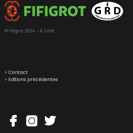
© Fifigrot 2024 - À Côté
>
Contact
>
Editions précédentes