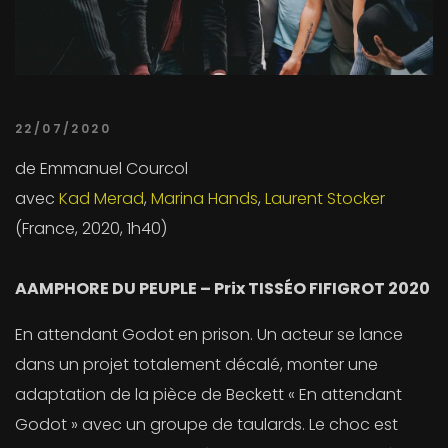
22/07/2020
de Emmanuel Courcol
avec
Kad Merad
,
Marina Hands
,
Laurent Stocker
(France, 2020, 1h40)
A
AMPHORE DU PEUPLE – Prix TISSÉO FIFIGROT 2020
En attendant Godot en prison. Un acteur se lance
dans un projet totalement décalé, monter une
adaptation de la pièce de Beckett « En attendant
Godot » avec un groupe de taulards. Le choc est