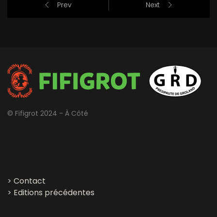
Prev
Next
© Fifigrot 2024 - À Côté
>
Contact
>
Editions précédentes