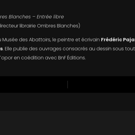
es Blanches – Entrée libre
irecteur librairie Ombres Blanches)
 Musée des Abattoirs, le peintre et écrivain
Frédéric Paj
és
. Elle publie des ouvrages consacrés au dessin sous to
Topor en coédition avec BnF Éditions.