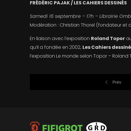
FRÉDÉRIC PAJAK / LES CAHIERS DESSINÉS
Samedi 16 septembre – 17h – Librairie Ombr
Modération : Christian Thorel (fondateur et d
En liaison avec l’exposition
Roland Topor
au
qu’il a fondée en 2002,
Les Cahiers dessin
l’exposition Le monde selon Topor – Roland 
Prev