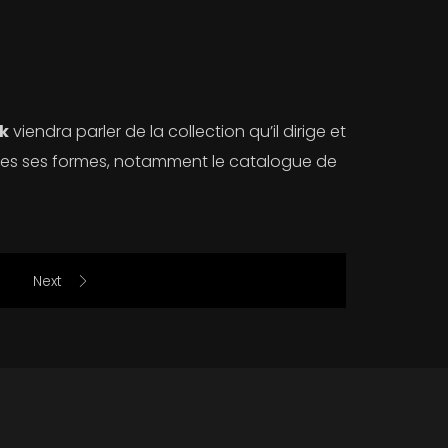
ak
viendra parler de la collection qu’il dirige et
utes ses formes, notamment le catalogue de
Next