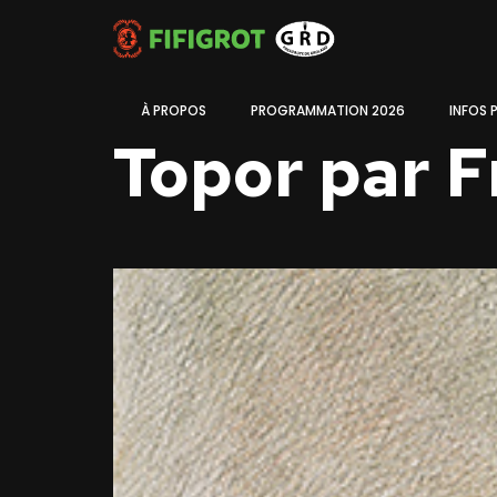
À PROPOS
PROGRAMMATION 2026
INFOS 
Topor par F