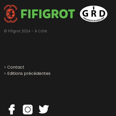
© Fifigrot 2024 - À Côté
>
Contact
>
Editions précédentes