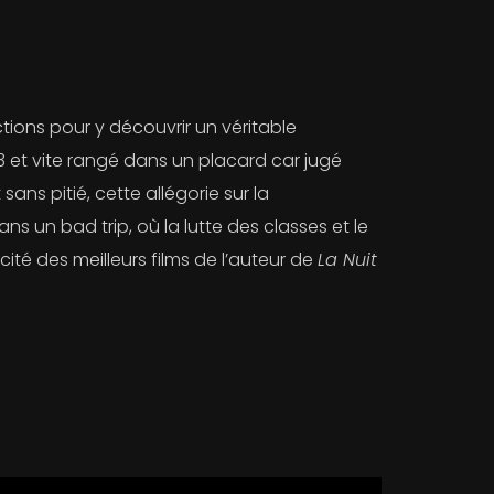
ctions pour y découvrir un véritable
3 et vite rangé dans un placard car jugé
ans pitié, cette allégorie sur la
un bad trip, où la lutte des classes et le
ité des meilleurs films de l’auteur de
La Nuit