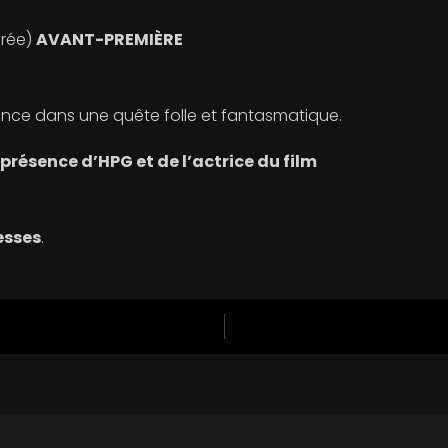
urée)
AVANT-PREMIÈRE
 lance dans une quête folle et fantasmatique.
présence d’HPG et de l’actrice du film
fesses
.