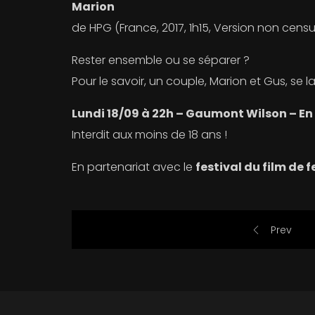
Marion
de HPG (France, 2017, 1h15, Version non cens
Rester ensemble ou se séparer ?
Pour le savoir, un couple, Marion et Gus, se
Lundi 18/09 à 22h – Gaumont Wilson – En 
Interdit aux moins de 18 ans !
En partenariat avec le
festival du film de 
Prev