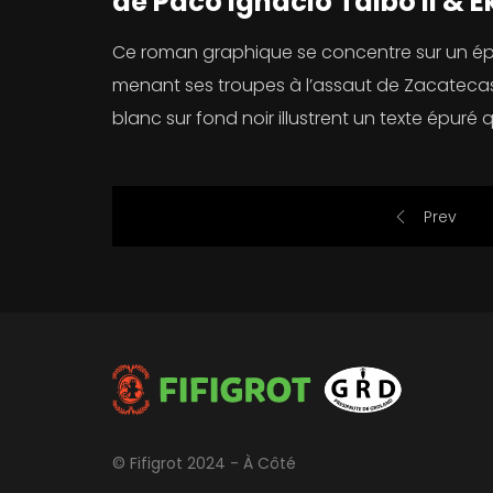
de Paco Ignacio Taibo II & E
Ce roman graphique se concentre sur un épiso
menant ses troupes à l’assaut de Zacatecas,
blanc sur fond noir illustrent un texte épur
Prev
© Fifigrot 2024 - À Côté