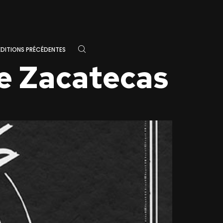
ÉDITIONS PRÉCÉDENTES
de Zacatecas