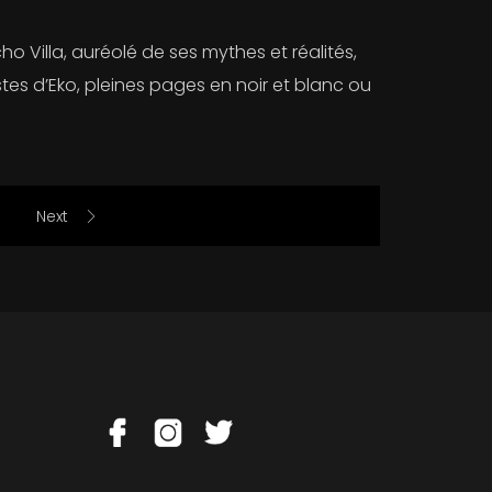
 Villa, auréolé de ses mythes et réalités,
es d’Eko, pleines pages en noir et blanc ou
Next