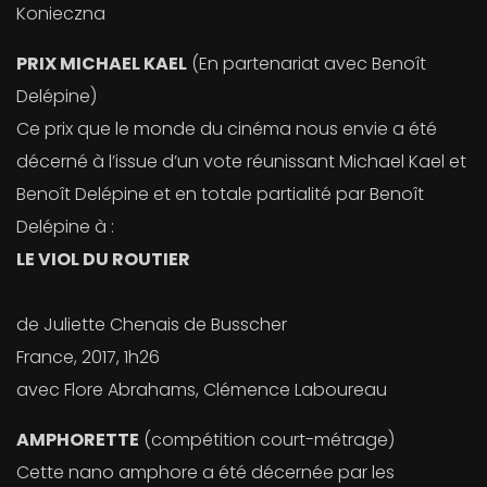
Konieczna
PRIX MICHAEL KAEL
(En partenariat avec Benoît
Delépine)
Ce prix que le monde du cinéma nous envie a été
décerné à l’issue d’un vote réunissant Michael Kael et
Benoît Delépine et en totale partialité par Benoît
Delépine à :
LE VIOL DU ROUTIER
de Juliette Chenais de Busscher
France, 2017, 1h26
avec Flore Abrahams, Clémence Laboureau
AMPHORETTE
(compétition court-métrage)
Cette nano amphore a été décernée par les