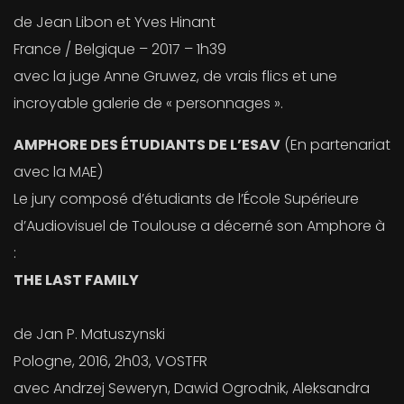
de Jean Libon et Yves Hinant
France / Belgique – 2017 – 1h39
avec la juge Anne Gruwez, de vrais flics et une
incroyable galerie de « personnages ».
AMPHORE DES ÉTUDIANTS DE L’ESAV
(En partenariat
avec la MAE)
Le jury composé d’étudiants de l’École Supérieure
d’Audiovisuel de Toulouse a décerné son Amphore à
:
THE LAST FAMILY
de Jan P. Matuszynski
Pologne, 2016, 2h03, VOSTFR
avec Andrzej Seweryn, Dawid Ogrodnik, Aleksandra