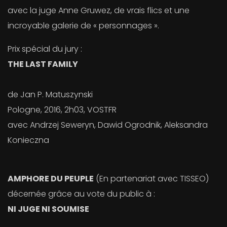
avec la juge Anne Gruwez, de vrais flics et une
incroyable galerie de « personnages ».
Prix spécial du jury :
THE LAST FAMILY
de Jan P. Matuszynski
Pologne, 2016, 2h03, VOSTFR
avec Andrzej Seweryn, Dawid Ogrodnik, Aleksandra
Konieczna
AMPHORE DU PEUPLE
(En partenariat avec TISSEO)
décernée grâce au vote du public à :
NI JUGE NI SOUMISE