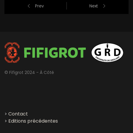
Prev
Next
© Fifigrot 2024 - À Côté
>
Contact
>
Editions précédentes