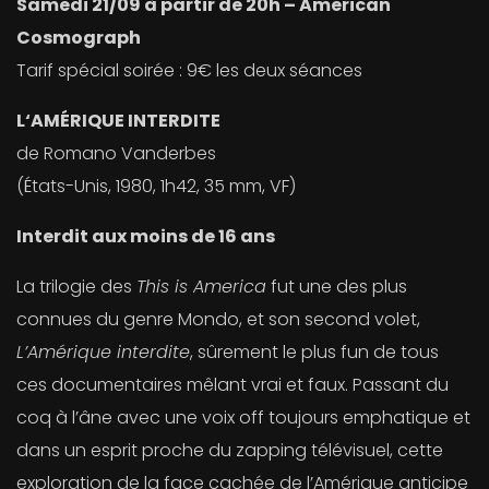
Samedi 21/09 à partir de 20h – American
Cosmograph
Tarif spécial soirée : 9€ les deux séances
L
‘AMÉRIQUE INTERDITE
de Romano Vanderbes
(États-Unis, 1980, 1h42, 35 mm, VF)
Interdit aux moins de 16 ans
La trilogie des
This is America
fut une des plus
connues du genre Mondo, et son second volet,
L’Amérique interdite
, sûrement le plus fun de tous
ces documentaires mêlant vrai et faux. Passant du
coq à l’âne avec une voix off toujours emphatique et
dans un esprit proche du zapping télévisuel, cette
exploration de la face cachée de l’Amérique anticipe