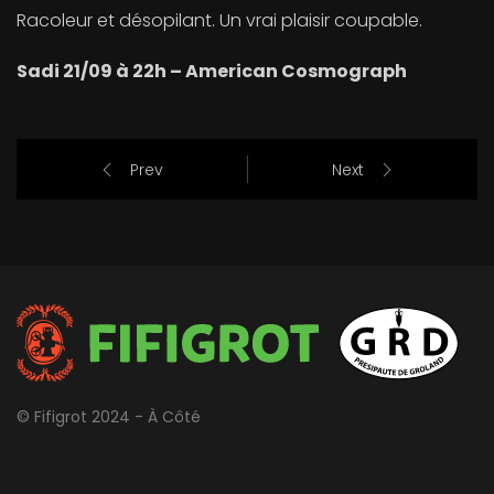
Racoleur et désopilant. Un vrai plaisir coupable.
Sadi 21/09 à 22h – American Cosmograph
Prev
Next
© Fifigrot 2024 - À Côté