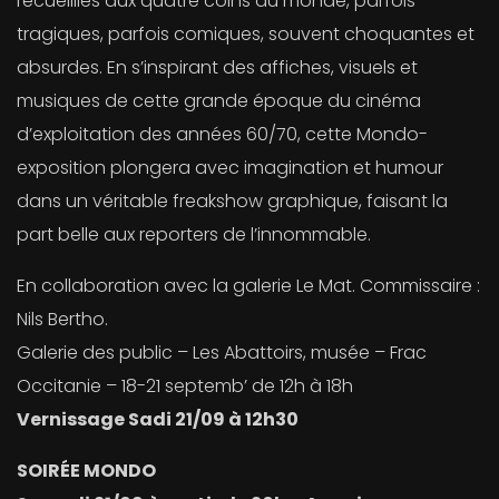
recueillies aux quatre coins du monde, parfois
tragiques, parfois comiques, souvent choquantes et
absurdes. En s’inspirant des affiches, visuels et
musiques de cette grande époque du cinéma
d’exploitation des années 60/70, cette Mondo-
exposition plongera avec imagination et humour
dans un véritable freakshow graphique, faisant la
part belle aux reporters de l’innommable.
En collaboration avec la galerie Le Mat. Commissaire :
Nils Bertho.
Galerie des public – Les Abattoirs, musée – Frac
Occitanie – 18-21 septemb’ de 12h à 18h
Vernissage Sadi 21/09 à 12h30
SOIRÉE MONDO