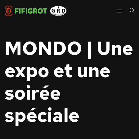
MONDO | Une
expo et une
soirée
spéciale