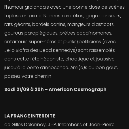
l’humour grolandais avec une bonne dose de scènes
topless en prime. Nonnes karatékas, gogo danseurs,
rats géants, bordels canins, mangeurs d’asticots,
gourous paraplégiques, prêtres cocaïnomanes,
entarteurs super-héros et punks/politiciens (avec
Jello Biafra des Dead Kennedys) sont rassemblés
dans cette fête hédoniste, chaotique et jouissive
jusqu’à la perte d’innocence. Ami(e)s du bon goût,
passez votre chemin !
Sadi 21/09 à 20h – American Cosmograph
LA FRANCE INTERDITE
de Gilles Delannoy, J.-P. Imbrohoris et Jean-Pierre