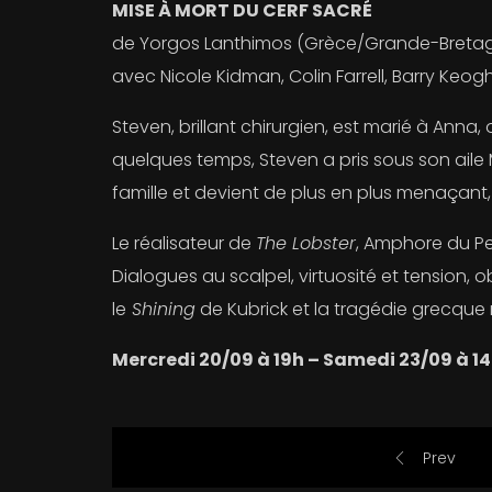
MISE À MORT DU CERF SACRÉ
de Yorgos Lanthimos (Grèce/Grande-Bretagn
avec Nicole Kidman, Colin Farrell, Barry Keo
Steven, brillant chirurgien, est marié à Anna
quelques temps, Steven a pris sous son aile 
famille et devient de plus en plus menaçant,
Le réalisateur de
The Lobster
, Amphore du Pe
Dialogues au scalpel, virtuosité et tension,
le
Shining
de Kubrick et la tragédie grecque r
Mercredi 20/09 à 19h – Samedi 23/09 à 
Prev