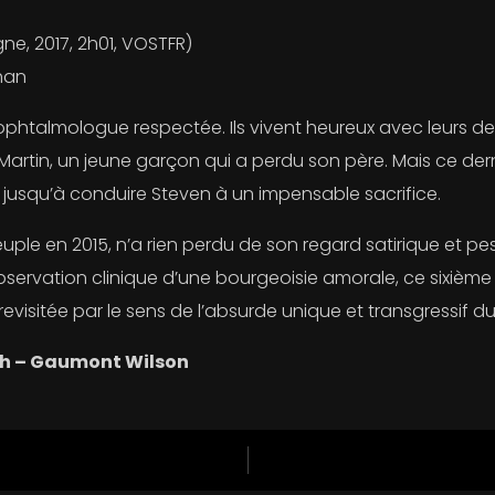
e, 2017, 2h01, VOSTFR)
ghan
, ophtalmologue respectée. Ils vivent heureux avec leurs de
Martin, un jeune garçon qui a perdu son père. Mais ce der
 jusqu’à conduire Steven à un impensable sacrifice.
uple en 2015, n’a rien perdu de son regard satirique et p
 observation clinique d’une bourgeoisie amorale, ce sixièm
evisitée par le sens de l’absurde unique et transgressif du
14h – Gaumont Wilson