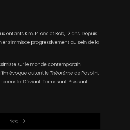
ux enfants Kim, 14 ans et Bob, 12 ans. Depuis
nier s’immisce progressivement au sein de la
essimiste sur le monde contemporain.
e film évoque autant le
Théorème
de Pasolini,
 cinéaste. Déviant. Terrassant. Puissant.
Next