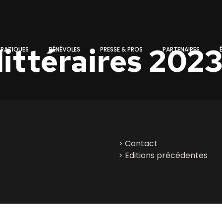
littéraires 202
PRATIQUES
BÉNÉVOLES
PRESSE & PROS
PARTENAIRES
>
Contact
>
Editions précédentes