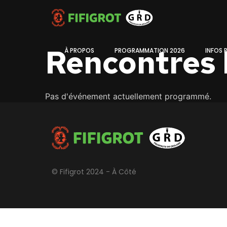
Rencontres 
À PROPOS
PROGRAMMATION 2026
INFOS 
Pas d'événement actuellement programmé.
© Fifigrot 2024 - À Côté