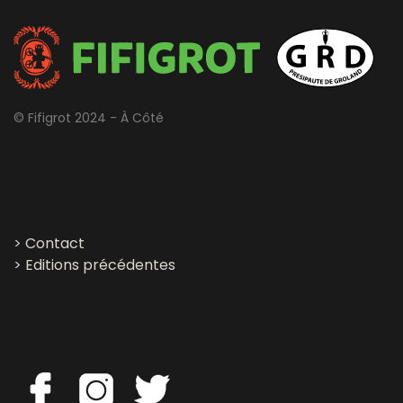
© Fifigrot 2024 - À Côté
>
Contact
>
Editions précédentes