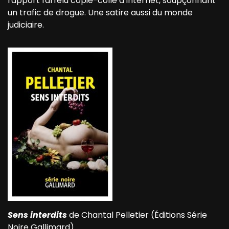
rapport farfelu copié-collé d’internet, soupçonnant
un trafic de drogue. Une satire aussi du monde
judiciaire.
Sens interdits
de Chantal Pelletier (Éditions Série
Noire Gallimard)