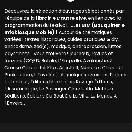
Découvrez la sélection d’ouvrages sélectionnés par
l’équipe de la
librairie L’autre Rive
, en lien avec la
programmation du festival.
… et BIM (Bouquinerie
Infokiosque Mobile) !
Autour de thématiques
variées : textes historiques, guides pratiques & diy,
antisexisme, zad(s), mexique, antirépression, luttes
paysannes… Vous trouverez journaux, revues et
fanzines(CQFD, Rafale, L’Empaillé, Avalanche, Z,
Creuse Citron, Jef Klak, Article 11, Nunatak, Cheribibi,
Punkculture, L’Envolée) et quelques livres des Éditions
La Lenteur, Éditions Libertaires, Ravage Éditions,
L’Insomniaque, Le Passager Clandestin, Mutines
Séditions, Éditions Du Bout De La Ville, Le Monde A
l’Envers…