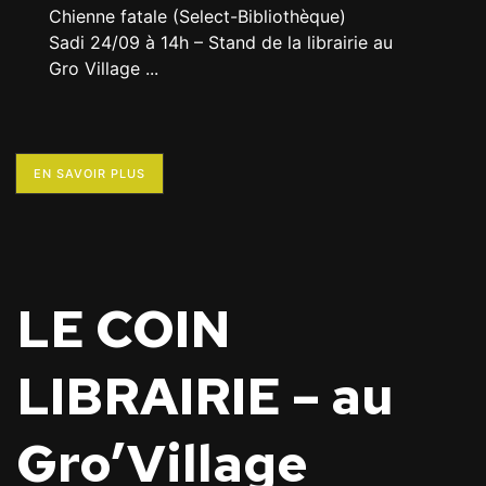
Chienne fatale (Select-Bibliothèque)
Sadi 24/09 à 14h – Stand de la librairie au
Gro Village
...
EN SAVOIR PLUS
LE COIN
LIBRAIRIE – au
Gro’Village