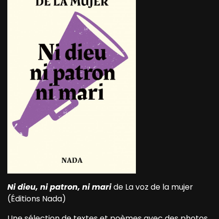
Ni dieu, ni patron, ni mari
de La voz de la mujer
(Éditions Nada)
Une sélection de textes et poèmes avec des photos