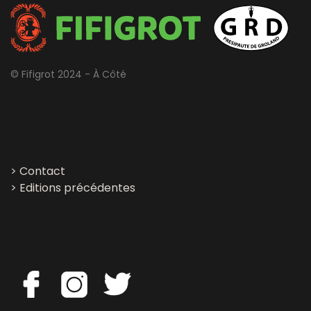
© Fifigrot 2024 - À Côté
>
Contact
>
Editions précédentes