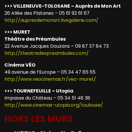
>>> VILLENEUVE-TOLOSANE – Auprès de Mon Art
26 Allée des Platanes – 05 61 92 61 67
http://aupresdemonart.livegalerie.com/
>>> MURET
Théâtre des Préambules
22 Avenue Jacques Douzans – 09 87 37 84 73
http://theatredespreambules.com/
Cinéma VÉO
49 avenue de l’Europe – 05 34 47 85 55
http://www.veocinemas.fr/veo-muret/
>>> TOURNEFEUILLE – Utopia
Impasse du Château – 05 34 51 48 38
http://www.cinemas-utopia.org/toulouse/
HORS LES MURS