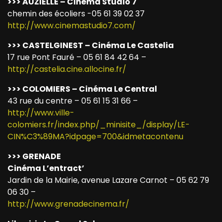
>>> AUZIELLE – Cinéma Studio 7
chemin des écoliers -05 61 39 02 37
http://www.cinemastudio7.com/
>>> CASTELGINEST – Cinéma Le Castelia
17 rue Pont Fauré – 05 61 84 42 64 –
http://castelia.cine.allocine.fr/
>>> COLOMIERS – Cinéma Le Central
43 rue du centre – 05 61 15 31 66 –
http://www.ville-
colomiers.fr/index.php/_minisite_/display/LE-
CIN%C3%89MA?idpage=700&idmetacontenu
>>> GRENADE
Cinéma L’entract’
Jardin de la Mairie, avenue Lazare Carnot – 05 62 79
06 30 –
http://www.grenadecinema.fr/