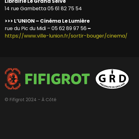
Librairie Le Grand Selve
14 rue Gambetta 05 61 82 75 54
>>> L’UNION – Cinéma Le Lumière
rue du Pic du Midi – 05 62 89 97 56
–
https://www.ville-lunion.fr/sortir-bouger/cinema/
© Fifigrot 2024 - À Côté