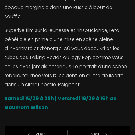
époque marginale dans une Russie à bout de
souffle.
Superbe film sur la jeunesse et l’insouciance, Leto
bénéficie en prime d’une mise en scène pleine
d’inventivité et d’énergie, où vous découvrirez les
tubes des Talking Heads ou Iggy Pop comme vous
ne les avez jamais entendus. Le portrait d’une scène
rebelle, tournée vers l’Occident, en quête de liberté
dans un climat hostile. Poignant.
Samedi 15/09 à 20h | Mercredi 19/09 à 16h
au
Gaumont Wilson
Prev
Next