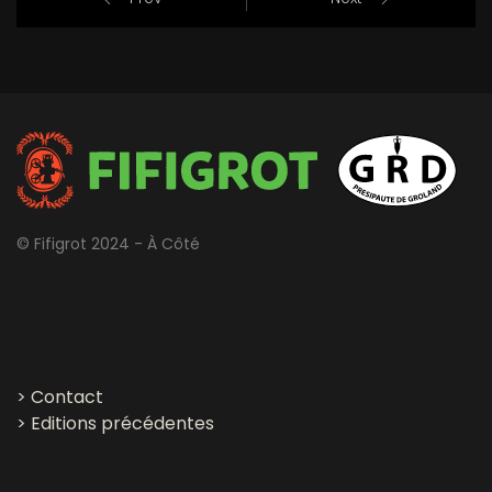
© Fifigrot 2024 - À Côté
>
Contact
>
Editions précédentes