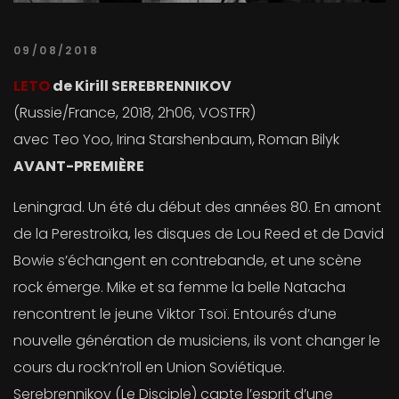
09/08/2018
LETO
de Kirill SEREBRENNIKOV
(Russie/France, 2018, 2h06, VOSTFR)
avec Teo Yoo, Irina Starshenbaum, Roman Bilyk
AVANT-PREMIÈRE
Leningrad. Un été du début des années 80. En amont
de la Perestroïka, les disques de Lou Reed et de David
Bowie s’échangent en contrebande, et une scène
rock émerge. Mike et sa femme la belle Natacha
rencontrent le jeune Viktor Tsoï. Entourés d’une
nouvelle génération de musiciens, ils vont changer le
cours du rock’n’roll en Union Soviétique.
Serebrennikov (Le Disciple) capte l’esprit d’une