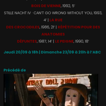
BOIS DE VIENNE
, 1992, 5’
STILLE NACHT IV · CAN’T GO WRONG WITHOUT YOU, 1993,
4’ |
LA RUE
DES CROCODILES
, 1986, 21’ |
RÉPÉTITION POUR DES
ANATOMIES
DÉFUNTES
, 1987, 14’ |
LE PEIGNE
, 1990, 18’
Jeudi 20/09 à 18h | Dimanche 23/09 à 20h à l’ABC
Précédé de