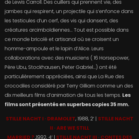
de Lewis Carroll. Des cuillers qui prennent vie, des
jambes qui respirent, un projectile qui s’enfonce dans
les testicules d’un cerf, des vis qui dansent, des
créatures arcimboldiennes… Tout est possible dans
ce monde bricolé et artisanal où se croisent un
homme-ampoule et le lapin d’Alice. Leurs
collaborations avec des musiciens ( 16 Horsepower,
Père Ubu, Stockhausen, Peter Gabriel…) ont été
particulièrement appréciées, ainsi que La Rue des
crocodiles considéré par Terry Gilliam comme un des
dix meilleurs films d’animation de tous les temps.
Les
films sont présentés en superbes copies 35 mm.
STILLE NACHT I · DRAMOLET
, 1988, 2’ |
STILLE NACHT
II · ARE WE STILL
MARRIED ?
,1992, 4’ |
STILLE NACHT III · CONTES DES