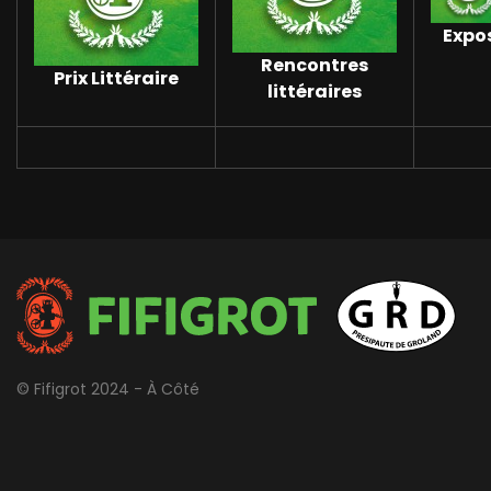
Expo
Rencontres
Prix Littéraire
littéraires
© Fifigrot 2024 - À Côté