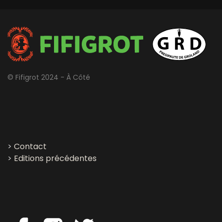
© Fifigrot 2024 - À Côté
>
Contact
>
Editions précédentes