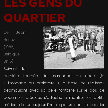
LES GENS DU
QUARTIER
de Jean
Harlez
(1955,
Belgique,
0h15)
Suivant la
dernière tournée du marchand de coco (la
« limonade du prolétaire », à base de réglisse),
déambulant avec sa belle fontaine sur le dos, ce
document précieux s’attache à montrer les petits
métiers de rue aujourd’hui disparus dans le quartier