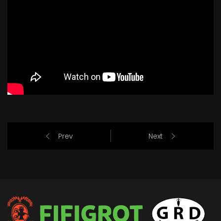
Prev
Next