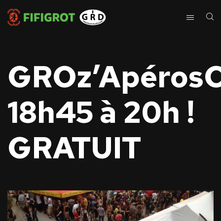
GROz’ApérosC
18h45 à 20h !
GRATUIT