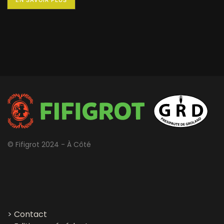
EN SAVOIR PLUS
© Fifigrot 2024 - À Côté
>
Contact