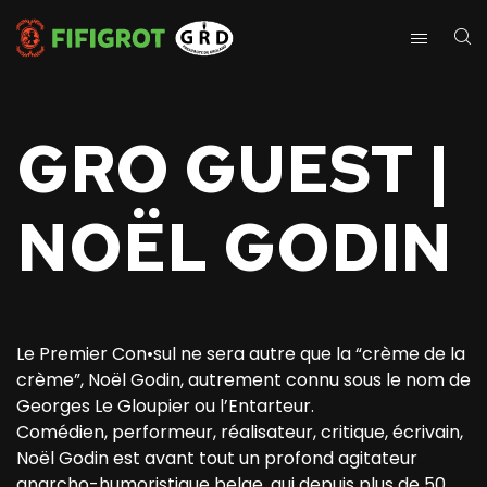
GRO GUEST |
NOËL GODIN
Le Premier Con•sul ne sera autre que la “crème de la
crème”, Noël Godin, autrement connu sous le nom de
Georges Le Gloupier ou l’Entarteur.
Comédien, performeur, réalisateur, critique, écrivain,
Noël Godin est avant tout un profond agitateur
anarcho-humoristique belge, qui depuis plus de 50