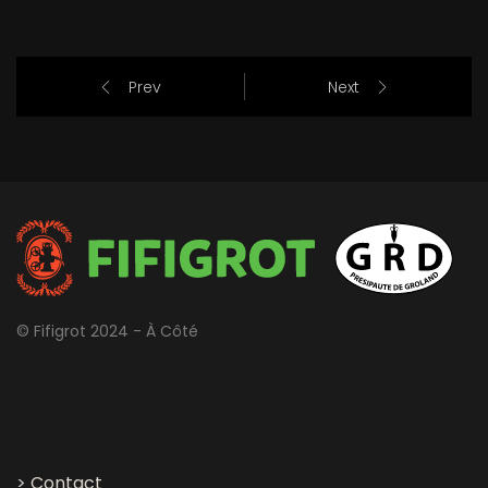
Prev
Next
© Fifigrot 2024 - À Côté
>
Contact