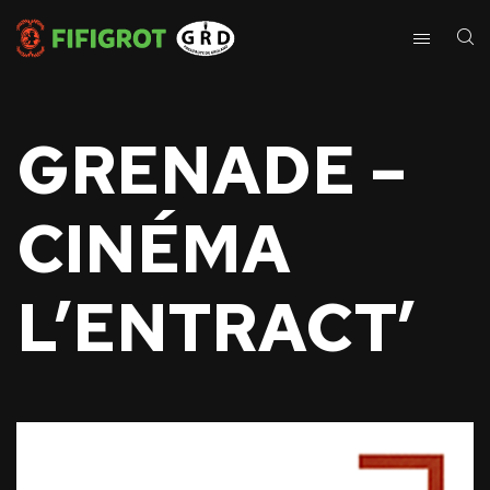
GRENADE –
CINÉMA
L’ENTRACT’