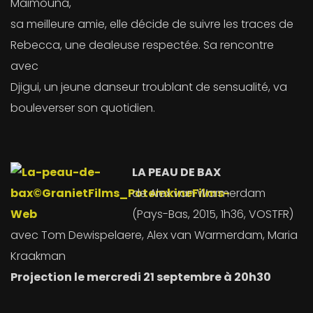
Maimouna,
sa meilleure amie, elle décide de suivre les traces de
Rebecca, une dealeuse respectée. Sa rencontre
avec
Djigui, un jeune danseur troublant de sensualité, va
bouleverser son quotidien.
LA PEAU DE BAX
de Alex van Warmerdam
(Pays-Bas, 2015, 1h36, VOSTFR)
avec Tom Dewispelaere, Alex van Warmerdam, Maria
Kraakman
Projection le mercredi 21 septembre à 20h30