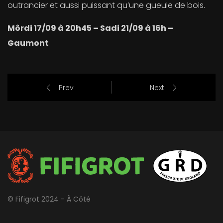
outrancier et aussi puissant qu’une gueule de bois.
Môrdi 17/09 à 20h45 – Sadi 21/09 à 16h –
Gaumont
Prev
Next
© Fifigrot 2024 - À Côté