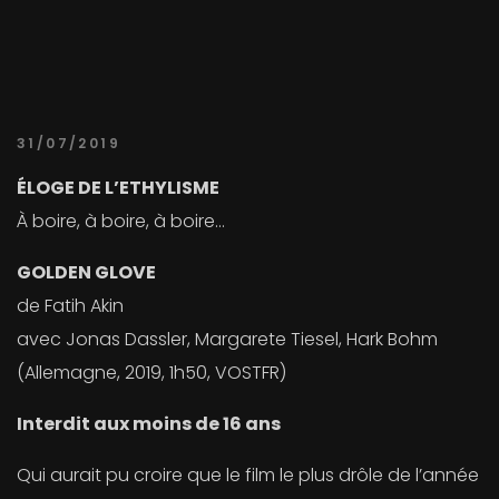
31/07/2019
ÉLOGE DE L’ETHYLISME
À boire, à boire, à boire…
GOLDEN GLOVE
de Fatih Akin
avec Jonas Dassler, Margarete Tiesel, Hark Bohm
(Allemagne, 2019, 1h50, VOSTFR)
Interdit aux moins de 16 ans
Qui aurait pu croire que le film le plus drôle de l’année