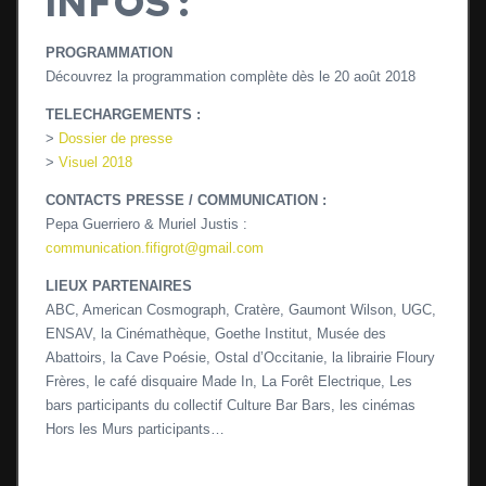
INFOS :
PROGRAMMATION
Découvrez la programmation complète dès le 20 août 2018
TELECHARGEMENTS :
>
Dossier de presse
>
Visuel 2018
CONTACTS PRESSE / COMMUNICATION :
Pepa Guerriero & Muriel Justis :
communication.fifigrot@gmail.com
LIEUX PARTENAIRES
ABC, American Cosmograph, Cratère, Gaumont Wilson, UGC,
ENSAV, la Cinémathèque, Goethe Institut, Musée des
Abattoirs, la Cave Poésie, Ostal d’Occitanie, la librairie Floury
Frères, le café disquaire Made In, La Forêt Electrique, Les
bars participants du collectif Culture Bar Bars, les cinémas
Hors les Murs participants…