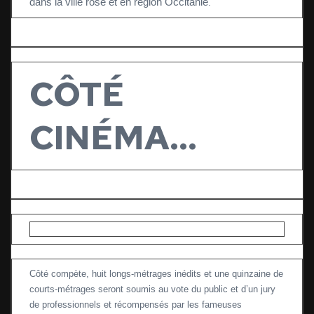
dans la ville rose et en région Occitanie
.
CÔTÉ
CINÉMA…
Côté compète, huit longs-métrages inédits et une quinzaine de
courts-métrages seront soumis au vote du public et d’un jury
de professionnels et récompensés par les fameuses