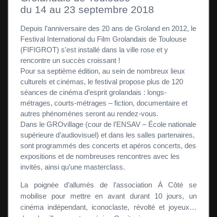
du 14 au 23 septembre 2018
Depuis l’anniversaire des 20 ans de Groland en 2012, le
Festival International du Film Grolandais de Toulouse
(FIFIGROT) s’est installé dans la ville rose et y
rencontre un succès croissant !
Pour sa septième édition, au sein de nombreux lieux
culturels et cinémas, le festival propose plus de 120
séances de cinéma d’esprit grolandais : longs-
métrages, courts-métrages – fiction, documentaire et
autres phénomènes seront au rendez-vous.
Dans le GROvillage (cour de l’ENSAV – École nationale
supérieure d’audiovisuel) et dans les salles partenaires,
sont programmés des concerts et apéros concerts, des
expositions et de nombreuses rencontres avec les
invités, ainsi qu’une masterclass.
La poignée d’allumés de l’association Á Côté se
mobilise pour mettre en avant durant 10 jours, un
cinéma indépendant, iconoclaste, révolté et joyeux…