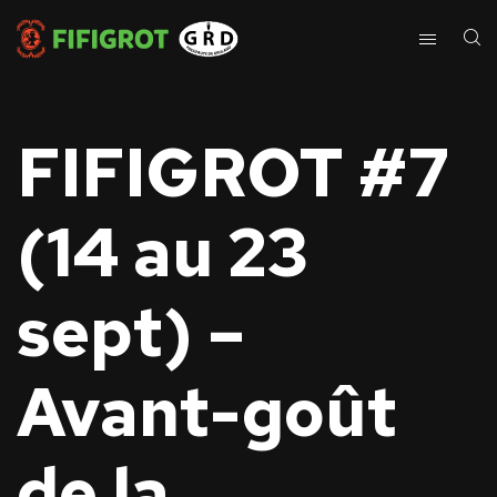
FIFIGROT #7
(14 au 23
sept) –
Avant-goût
de la