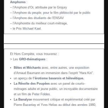
Amphores
:
– l’Amphore d’Or, attribuée par le Grojury
– l’Amphore du peuple, pour le film plébiscité par le public
– l’Amphore des étudiants de l’ENSAV
– l’Amphorette du meilleur court-métrage,
– le Prix Michael Kael.
Et Hors Compète, vous trouverez :
> Les
GRO-thématiques
:
Bêtes et Méchants
avec, entre autres, une exposition
d’Arnaud Baumann en immersion dans l’esprit “Hara Kiri”.
un aperçu de
l’érotisme bavarois et hélevétique.
La Révolte des Poupées
avec un panel de courts-
métrages adulte et jeune public, un incroyable documentaire
et un film de Peter Foldes.
La Banalyse
mouvement critique et expérimental créé par
Pierre Bazantay et Yves Helias au début des années 1980,