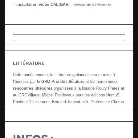
– installation vidéo CALIGARI
– Mémorial de la Résistance.
LITTÉRATURE
Cette année encore, la littérature grolandaise sera mise à
l’honneur par le
GRO Prix de littérature
et les nombreuses
rencontres littéraires
organisées à la librairie Floury Frères et
au GROVillage: Michel Froidevaux pour les éditions HumuS,
Pacôme Thiellement, Bernard Joubert et le Professeur Choron.