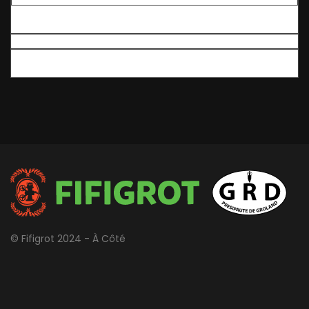
© Fifigrot 2024 - À Côté