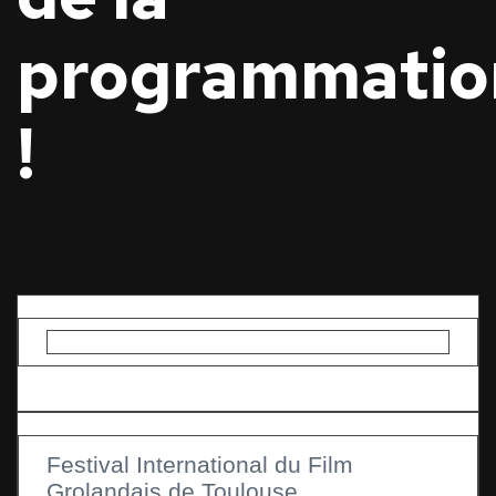
programmatio
!
Festival International du Film
Grolandais de Toulouse