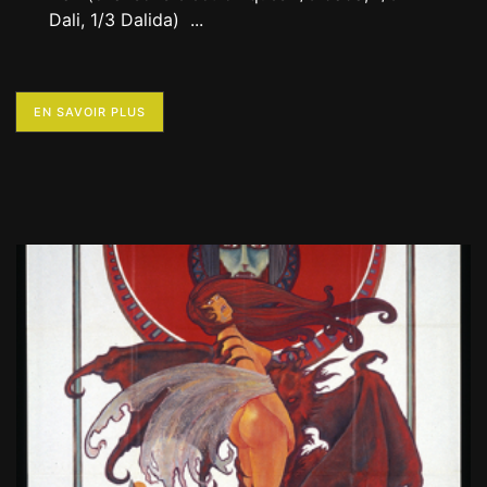
Dali, 1/3 Dalida)
...
EN SAVOIR PLUS