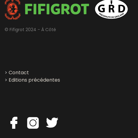
© Fifigrot 2024 - À Côté
>
Contact
>
Editions précédentes