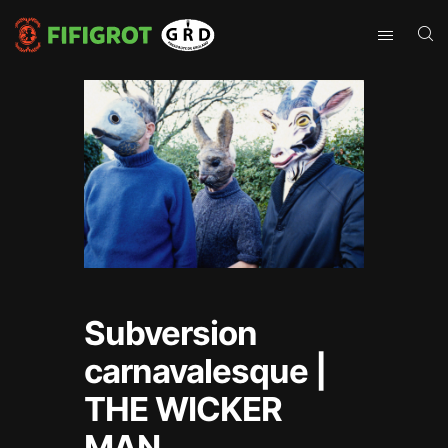
Subversion
carnavalesque |
THE WICKER
MAN