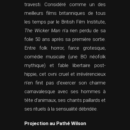
travesti. Considéré comme un des
meilleurs films britanniques de tous
les temps par le British Film Institute,
The Wicker Man
n’a rien perdu de sa
folie 50 ans après sa première sortie.
Entre folk horror, farce grotesque,
comédie musicale (une BO néofolk
mythique) et fable libertaire post-
hippie, cet ovni cruel et irrévérencieux
n’en finit pas d’exercer son charme
carnavalesque avec ses hommes à
tête d’animaux, ses chants paillards et
ses rituels à la sensualité débridée.
Projection au Pathé Wilson