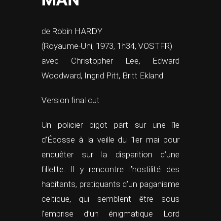
de Robin HARDY
(Royaume-Uni, 1973, 1h34, VOSTFR)
avec Christopher Lee, Edward
Woodward, Ingrid Pitt, Britt Ekland
Version final cut
Un policier bigot part sur une île
d’Écosse à la veille du 1er mai pour
enquêter sur la disparition d’une
fillette. Il y rencontre l’hostilité des
habitants, pratiquants d’un paganisme
celtique, qui semblent être sous
l’emprise d’un énigmatique Lord