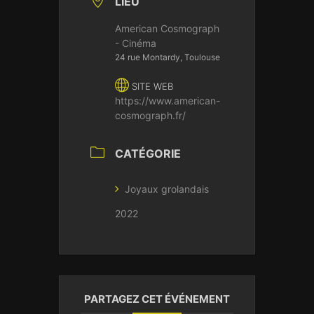
LIEU
American Cosmograph
- Cinéma
24 rue Montardy, Toulouse
SITE WEB
https://www.american-
cosmograph.fr/
CATÉGORIE
Joyaux grolandais
2022
PARTAGEZ CET ÉVÉNEMENT