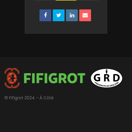
© Fifigrot 2024 - À Côté