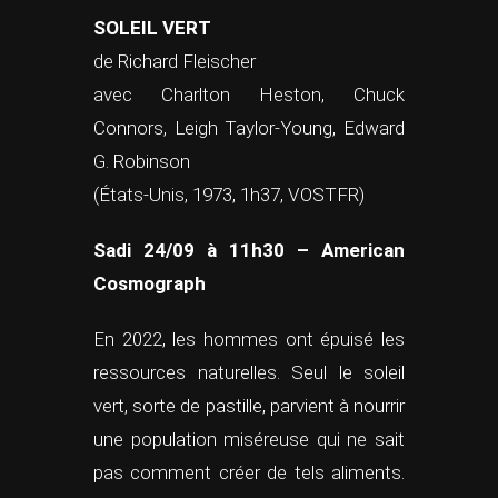
SOLEIL VERT
de Richard Fleischer
avec Charlton Heston, Chuck
Connors, Leigh Taylor-Young, Edward
G. Robinson
(États-Unis, 1973, 1h37, VOSTFR)
Sadi 24/09 à 11h30 – American
Cosmograph
En 2022, les hommes ont épuisé les
ressources naturelles. Seul le soleil
vert, sorte de pastille, parvient à nourrir
une population miséreuse qui ne sait
pas comment créer de tels aliments.