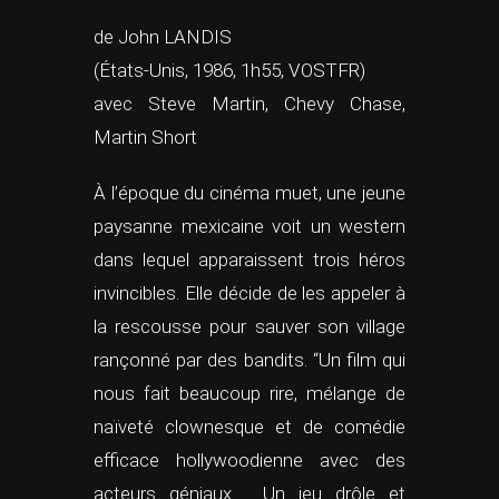
de John LANDIS
(États-Unis, 1986, 1h55, VOSTFR)
avec Steve Martin, Chevy Chase,
Martin Short
À l’époque du cinéma muet, une jeune
paysanne mexicaine voit un western
dans lequel apparaissent trois héros
invincibles. Elle décide de les appeler à
la rescousse pour sauver son village
rançonné par des bandits. “Un film qui
nous fait beaucoup rire, mélange de
naïveté clownesque et de comédie
efficace hollywoodienne avec des
acteurs géniaux. Un jeu drôle et