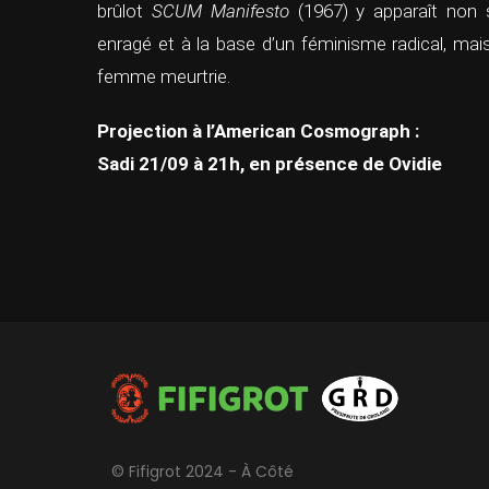
brûlot
SCUM Manifesto
(1967) y apparaît non 
enragé et à la base d’un féminisme radical, ma
femme meurtrie.
Projection à l’American Cosmograph :
Sadi 21/09 à 21h, en présence de Ovidie
© Fifigrot 2024 - À Côté