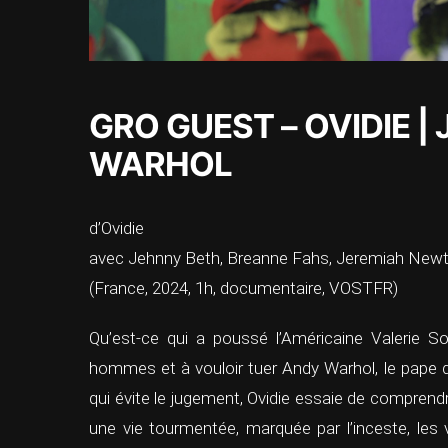
GRO GUEST – OVIDIE | 
WARHOL
d’Ovidie
avec Jehnny Beth, Breanne Fahs, Jeremiah Newt
(France, 2024, 1h, documentaire, VOSTFR)
Qu’est-ce qui a poussé l’Américaine Valerie So
hommes et à vouloir tuer Andy Warhol, le pape 
qui évite le jugement, Ovidie essaie de comprendre
une vie tourmentée, marquée par l’inceste, les v