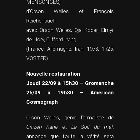
MENSONGES]
d’Orson Welles et François
Reichenbach
avec Orson Welles, Oja Kodar, Elmyr
de Hory, Clifford Irving
(France, Allemagne, Iran, 1973, 1h25,
VOSTFR)
Nouvelle restauration
Joudi 22/09 à 15h30 – Gromanche
25/09 à 19h30 – American
Cosmograph
Orson Welles, génie formaliste de
Citizen Kane
et
La Soif du mal
,
annonce que toute la vérité sera