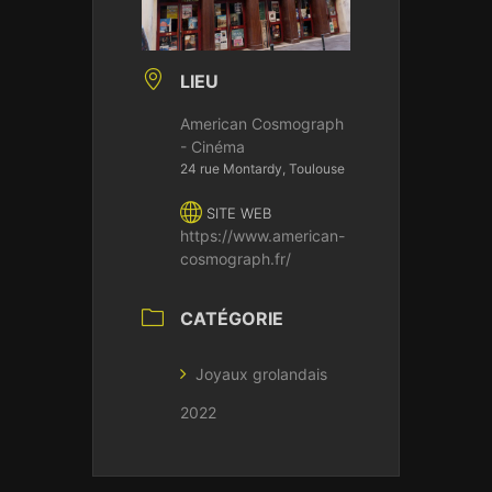
LIEU
American Cosmograph
- Cinéma
24 rue Montardy, Toulouse
SITE WEB
https://www.american-
cosmograph.fr/
CATÉGORIE
Joyaux grolandais
2022