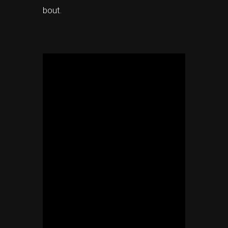
bout.