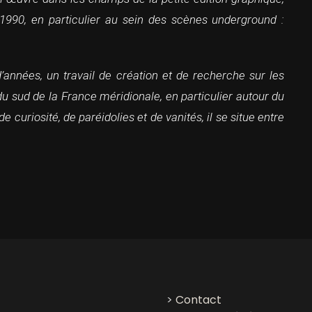
1990, en particulier au sein des scènes underground :
d’années, un travail de création et de recherche sur les
s du sud de la France méridionale, en particulier autour du
uriosité, de paréidolies et de vanités, il se situe entre
>
Contact