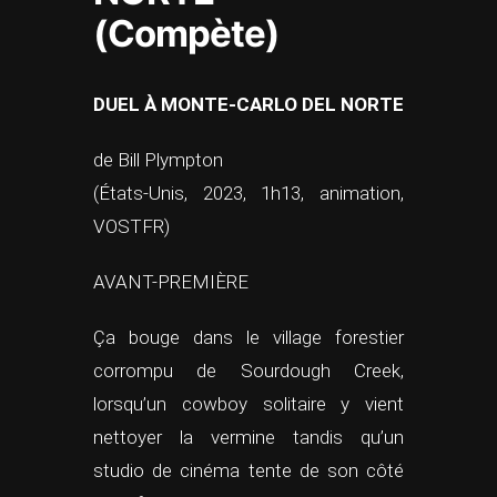
(Compète)
DUEL À MONTE-CARLO DEL NORTE
de Bill Plympton
(États-Unis, 2023, 1h13, animation,
VOSTFR)
AVANT-PREMIÈRE
Ça bouge dans le village forestier
corrompu de Sourdough Creek,
lorsqu’un cowboy solitaire y vient
nettoyer la vermine tandis qu’un
studio de cinéma tente de son côté