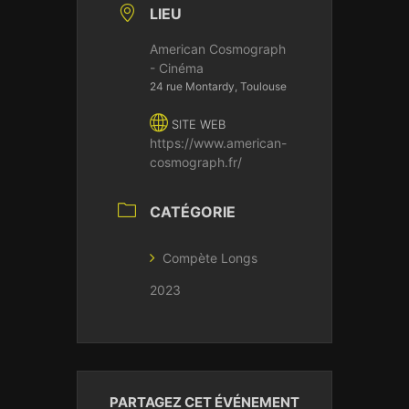
LIEU
American Cosmograph
- Cinéma
24 rue Montardy, Toulouse
SITE WEB
https://www.american-
cosmograph.fr/
CATÉGORIE
Compète Longs
2023
PARTAGEZ CET ÉVÉNEMENT