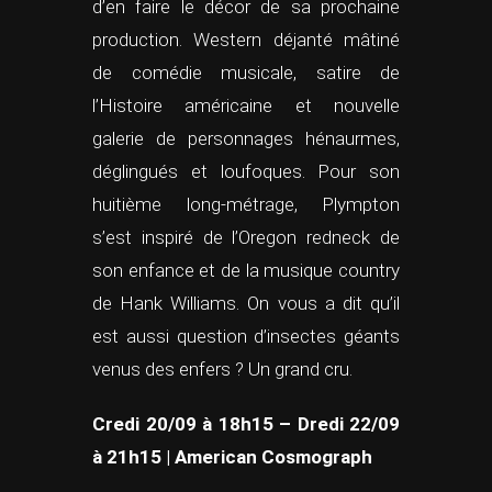
d’en faire le décor de sa prochaine
production. Western déjanté mâtiné
de comédie musicale, satire de
l’Histoire américaine et nouvelle
galerie de personnages hénaurmes,
déglingués et loufoques. Pour son
huitième long-métrage, Plympton
s’est inspiré de l’Oregon redneck de
son enfance et de la musique country
de Hank Williams. On vous a dit qu’il
est aussi question d’insectes géants
venus des enfers ? Un grand cru.
Credi 20/09 à 18h15 – Dredi 22/09
à 21h15 | American Cosmograph