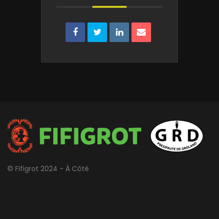
© Fifigrot 2024 - À Côté