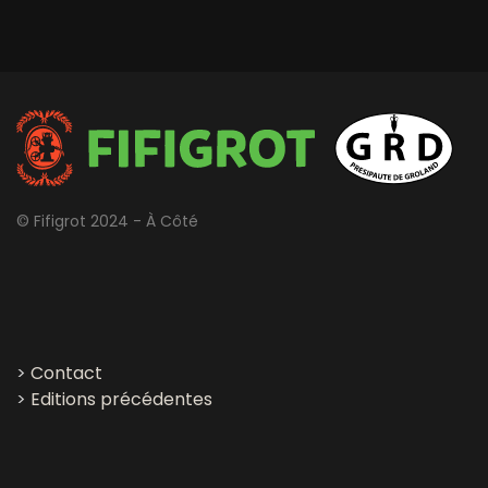
© Fifigrot 2024 - À Côté
>
Contact
>
Editions précédentes