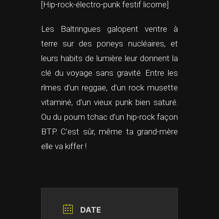
[Hip-rock-électro-punk festif licorne]
Les Baltringues galopent ventre à
terre sur des poneys nucléaires, et
leurs habits de lumière leur donnent la
clé du voyage sans gravité. Entre les
rîmes d’un reggae, d’un rock musette
vitaminé, d’un vieux punk bien saturé.
Ou du poum tchac d’un hip-rock façon
BTP. C’est sûr, même ta grand-mère
elle va kiffer !
DATE