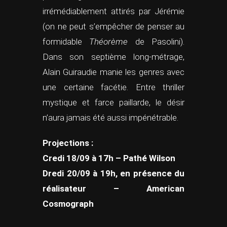
irrémédiablement attirés par Jérémie
(on ne peut s’empêcher de penser au
formidable
Théorème
de Pasolini).
Dans son septième long-métrage,
Alain Guiraudie manie les genres avec
une certaine facétie. Entre thriller
mystique et farce paillarde, le désir
n’aura jamais été aussi impénétrable.
Projections :
Credi 18/09 à 17h – Pathé Wilson
Dredi 20/09 à 19h, en présence du
réalisateur – American
Cosmograph