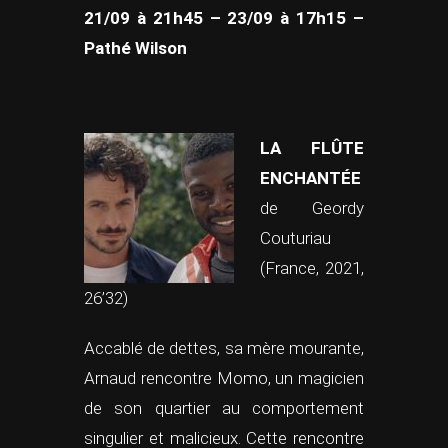
21/09 à 21h45 – 23/09 à 17h15 –
Pathé Wilson
LA FLÛTE
ENCHANTÉE
de Geordy
Couturiau
(France, 2021,
26’32)
Accablé de dettes, sa mère mourante,
Arnaud rencontre Momo, un magicien
de son quartier au comportement
singulier et malicieux. Cette rencontre