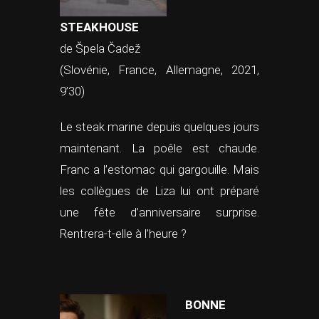
STEAKHOUSE
de Špela Čadež
(Slovénie, France, Allemagne, 2021,
9’30)
Le steak marine depuis quelques jours
maintenant. La poêle est chaude.
Franc a l’estomac qui gargouille. Mais
les collègues de Liza lui ont préparé
une fête d’anniversaire surprise.
Rentrera-t-elle à l’heure ?
BONNE