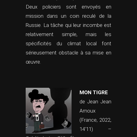
Deux policiers sont envoyés en
mission dans un coin reculé de la
Russie. La tâche qui leur incombe est
relativement simple, mais les
spécificités du climat local font
sérieusement obstacle à sa mise en
œuvre.
MON TIGRE
de Jean Jean
Arnoux
(France, 2022,
14’11) –