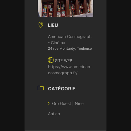
LIEU
American Cosmograph
- Cinéma
24 rue Montardy, Toulouse
SITE WEB
https://www.american-
cosmograph.fr/
CATÉGORIE
Gro Guest | Nine
Antico