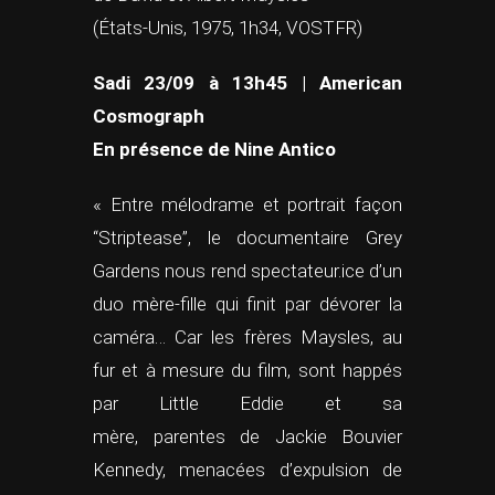
(États-Unis, 1975, 1h34, VOSTFR)
Sadi 23/09 à 13h45 | American
Cosmograph
En présence de Nine Antico
« Entre mélodrame et portrait façon
“Striptease”, le documentaire Grey
Gardens nous rend spectateur.ice d’un
duo mère-fille qui finit par dévorer la
caméra… Car les frères Maysles, au
fur et à mesure du film, sont happés
par Little Eddie et sa
mère, parentes de Jackie Bouvier
Kennedy, menacées d’expulsion de