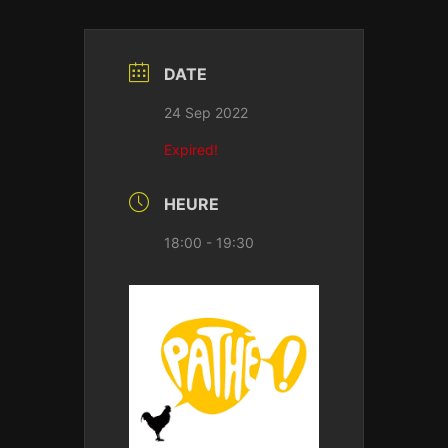
DATE
24 Sep 2022
Expired!
HEURE
18:00 - 19:30