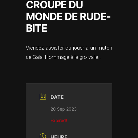
CROUPE DU
MONDE DE RUDE-
BITE
Viendez assister ou jouer à un match
de Gala. Hommage à la gro-valie…
DATE
20 Sep 2023
Expired!
HEURE