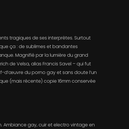
ents tragiques de ses interprètes. Surtout
t que ça : de sublimes et bandantes
manque. Magnifié par la lumière du grand
ch de Velsa, alias Francis Savel – qui fut
hef-d’œuvre du porno gay et sans doute l’un
 unique (mais récente) copie 16mm conservée
. Ambiance gay, cuir et electro vintage en