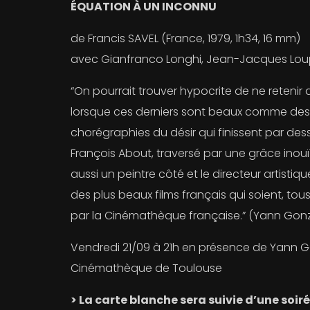
ÉQUATION À UN INCONNU
de Francis SAVEL (France, 1979, 1h34, 16 mm)
avec Gianfranco Longhi, Jean-Jacques Loup
“On pourrait trouver hypocrite de ne retenir 
lorsque ces derniers sont beaux comme des 
chorégraphies du désir qui finissent par des
François About, traversé par une grâce inouïe
aussi un peintre côté et le directeur artist
des plus beaux films français qui soient, to
par la Cinémathèque française.” (Yann Gon
Vendredi 21/09 à 21h en présence de Yann 
Cinémathèque de Toulouse
> La carte blanche sera suivie d’une soi